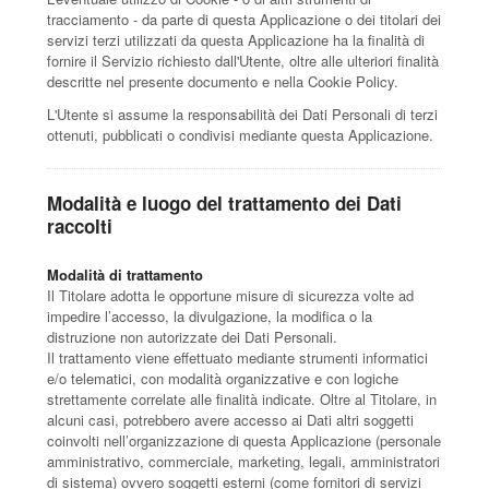
tracciamento - da parte di questa Applicazione o dei titolari dei
servizi terzi utilizzati da questa Applicazione ha la finalità di
fornire il Servizio richiesto dall'Utente, oltre alle ulteriori finalità
descritte nel presente documento e nella Cookie Policy.
L'Utente si assume la responsabilità dei Dati Personali di terzi
ottenuti, pubblicati o condivisi mediante questa Applicazione.
Modalità e luogo del trattamento dei Dati
raccolti
Modalità di trattamento
Il Titolare adotta le opportune misure di sicurezza volte ad
impedire l’accesso, la divulgazione, la modifica o la
distruzione non autorizzate dei Dati Personali.
Il trattamento viene effettuato mediante strumenti informatici
e/o telematici, con modalità organizzative e con logiche
strettamente correlate alle finalità indicate. Oltre al Titolare, in
alcuni casi, potrebbero avere accesso ai Dati altri soggetti
coinvolti nell’organizzazione di questa Applicazione (personale
amministrativo, commerciale, marketing, legali, amministratori
di sistema) ovvero soggetti esterni (come fornitori di servizi