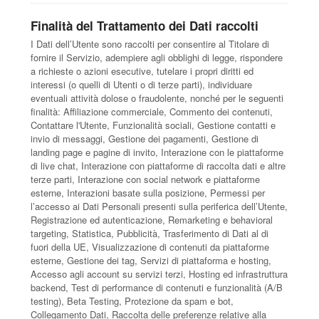
Finalità del Trattamento dei Dati raccolti
I Dati dell’Utente sono raccolti per consentire al Titolare di
fornire il Servizio, adempiere agli obblighi di legge, rispondere
a richieste o azioni esecutive, tutelare i propri diritti ed
interessi (o quelli di Utenti o di terze parti), individuare
eventuali attività dolose o fraudolente, nonché per le seguenti
finalità: Affiliazione commerciale, Commento dei contenuti,
Contattare l'Utente, Funzionalità sociali, Gestione contatti e
invio di messaggi, Gestione dei pagamenti, Gestione di
landing page e pagine di invito, Interazione con le piattaforme
di live chat, Interazione con piattaforme di raccolta dati e altre
terze parti, Interazione con social network e piattaforme
esterne, Interazioni basate sulla posizione, Permessi per
l’accesso ai Dati Personali presenti sulla periferica dell’Utente,
Registrazione ed autenticazione, Remarketing e behavioral
targeting, Statistica, Pubblicità, Trasferimento di Dati al di
fuori della UE, Visualizzazione di contenuti da piattaforme
esterne, Gestione dei tag, Servizi di piattaforma e hosting,
Accesso agli account su servizi terzi, Hosting ed infrastruttura
backend, Test di performance di contenuti e funzionalità (A/B
testing), Beta Testing, Protezione da spam e bot,
Collegamento Dati, Raccolta delle preferenze relative alla