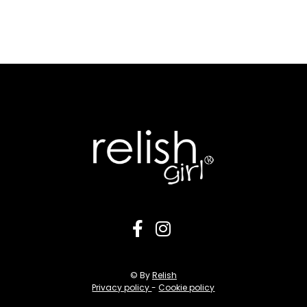
© By
Relish
Privacy policy
-
Cookie policy