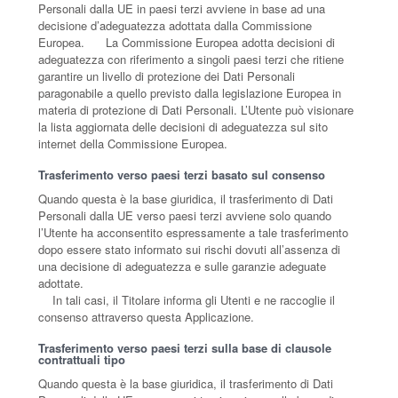
Personali dalla UE in paesi terzi avviene in base ad una
decisione d’adeguatezza adottata dalla Commissione
Europea. La Commissione Europea adotta decisioni di
adeguatezza con riferimento a singoli paesi terzi che ritiene
garantire un livello di protezione dei Dati Personali
paragonabile a quello previsto dalla legislazione Europea in
materia di protezione di Dati Personali. L’Utente può visionare
la lista aggiornata delle decisioni di adeguatezza sul sito
internet della Commissione Europea.
Trasferimento verso paesi terzi basato sul consenso
Quando questa è la base giuridica, il trasferimento di Dati
Personali dalla UE verso paesi terzi avviene solo quando
l’Utente ha acconsentito espressamente a tale trasferimento
dopo essere stato informato sui rischi dovuti all’assenza di
una decisione di adeguatezza e sulle garanzie adeguate
adottate.
In tali casi, il Titolare informa gli Utenti e ne raccoglie il
consenso attraverso questa Applicazione.
Trasferimento verso paesi terzi sulla base di clausole
contrattuali tipo
Quando questa è la base giuridica, il trasferimento di Dati