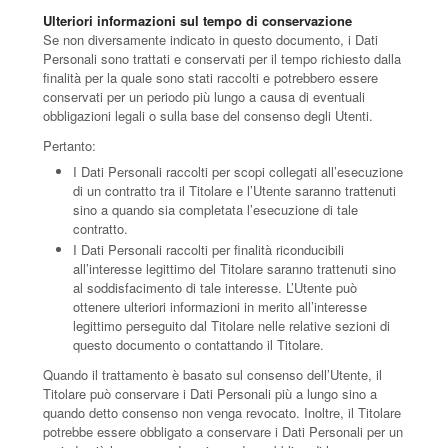
Ulteriori informazioni sul tempo di conservazione
Se non diversamente indicato in questo documento, i Dati
Personali sono trattati e conservati per il tempo richiesto dalla
finalità per la quale sono stati raccolti e potrebbero essere
conservati per un periodo più lungo a causa di eventuali
obbligazioni legali o sulla base del consenso degli Utenti.
Pertanto:
I Dati Personali raccolti per scopi collegati all’esecuzione
di un contratto tra il Titolare e l’Utente saranno trattenuti
sino a quando sia completata l’esecuzione di tale
contratto.
I Dati Personali raccolti per finalità riconducibili
all’interesse legittimo del Titolare saranno trattenuti sino
al soddisfacimento di tale interesse. L’Utente può
ottenere ulteriori informazioni in merito all’interesse
legittimo perseguito dal Titolare nelle relative sezioni di
questo documento o contattando il Titolare.
Quando il trattamento è basato sul consenso dell’Utente, il
Titolare può conservare i Dati Personali più a lungo sino a
quando detto consenso non venga revocato. Inoltre, il Titolare
potrebbe essere obbligato a conservare i Dati Personali per un