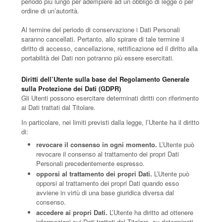
periodo più lungo per adempiere ad un obbligo di legge o per
ordine di un’autorità.
Al termine del periodo di conservazione i Dati Personali
saranno cancellati. Pertanto, allo spirare di tale termine il
diritto di accesso, cancellazione, rettificazione ed il diritto alla
portabilità dei Dati non potranno più essere esercitati.
Diritti dell’Utente sulla base del Regolamento Generale
sulla Protezione dei Dati (GDPR)
Gli Utenti possono esercitare determinati diritti con riferimento
ai Dati trattati dal Titolare.
In particolare, nei limiti previsti dalla legge, l’Utente ha il diritto
di:
revocare il consenso in ogni momento.
L’Utente può
revocare il consenso al trattamento dei propri Dati
Personali precedentemente espresso.
opporsi al trattamento dei propri Dati.
L’Utente può
opporsi al trattamento dei propri Dati quando esso
avviene in virtù di una base giuridica diversa dal
consenso.
accedere ai propri Dati.
L’Utente ha diritto ad ottenere
informazioni sui Dati trattati dal Titolare, su determinati