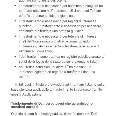
adottate su richiesta dell’Utente;
il trasferimento è necessario per concluso o eseguire un
contratto stipulato nell’interesse dell’Utente dal Titolare
ed un’altra persona fisica o giuridica;
il trasferimento è necessario per ragioni di interesse
pubblico; * il trasferimento è necessario per accertare,
esercitare o difendere una pretesa giuridica;
il trasferimento è necessario per tutelare gli interessi
vitali dell’Interessato o di altre persone, quando
l’Interessato sia fisicamente o legalmente incapace di
esprimere il consenso;
i dati trasferiti sono tratti da un registro pubblico creato ai
sensi della legge dello stato da cui provengono i dati;
ad ulteriori condizioni, qualora il Titolare vanti un
interesse legittimo ed urgente a trasferire i dati una
tantum.
In tali casi, il Titolare provvederà ad informare l’Utente sulla
base giuridica applicabile al trasferimento in concreto tramite
questa Applicazione.
Trasferimento di Dati verso paesi che garantiscono
standard europei
Quando questa è la base giuridica, il trasferimento di Dati