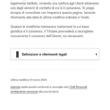
legalmente fattibile, inviando una notifica agli Utenti attraverso
uno degli estremi di contatto di cui è in possesso. Si prega
dunque di consultare con frequenza questa pagina, facendo
riferimento alla data di ultima modifica indicata in fondo.
Qualora le modifiche interessino trattamenti la cui base
giuridica è il consenso, il Titolare provvederà a raccogliere
nuovamente il consenso dell’Utente, se necessario.
Definizioni e riferimenti legali
Ultima modifica: 8 marzo 2024
iubenda
ospita questo contenuto e raccoglie solo
i Dati Personali
strettamente necessari
alla sua fornitura.