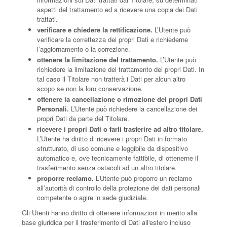
aspetti del trattamento ed a ricevere una copia dei Dati
trattati.
verificare e chiedere la rettificazione.
L’Utente può
verificare la correttezza dei propri Dati e richiederne
l’aggiornamento o la correzione.
ottenere la limitazione del trattamento.
L’Utente può
richiedere la limitazione del trattamento dei propri Dati. In
tal caso il Titolare non tratterà i Dati per alcun altro
scopo se non la loro conservazione.
ottenere la cancellazione o rimozione dei propri Dati
Personali.
L’Utente può richiedere la cancellazione dei
propri Dati da parte del Titolare.
ricevere i propri Dati o farli trasferire ad altro titolare.
L’Utente ha diritto di ricevere i propri Dati in formato
strutturato, di uso comune e leggibile da dispositivo
automatico e, ove tecnicamente fattibile, di ottenerne il
trasferimento senza ostacoli ad un altro titolare.
proporre reclamo.
L’Utente può proporre un reclamo
all’autorità di controllo della protezione dei dati personali
competente o agire in sede giudiziale.
Gli Utenti hanno diritto di ottenere informazioni in merito alla
base giuridica per il trasferimento di Dati all'estero incluso