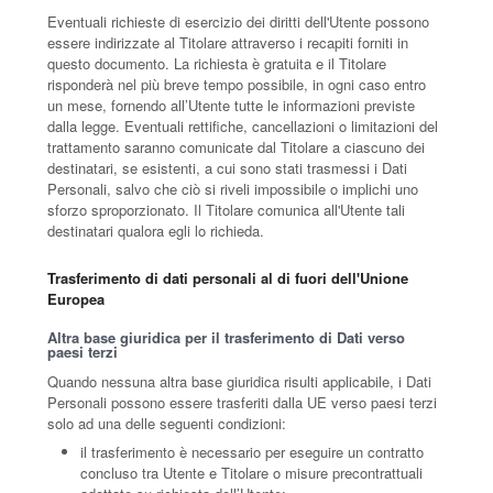
Eventuali richieste di esercizio dei diritti dell'Utente possono
essere indirizzate al Titolare attraverso i recapiti forniti in
questo documento. La richiesta è gratuita e il Titolare
risponderà nel più breve tempo possibile, in ogni caso entro
un mese, fornendo all’Utente tutte le informazioni previste
dalla legge. Eventuali rettifiche, cancellazioni o limitazioni del
trattamento saranno comunicate dal Titolare a ciascuno dei
destinatari, se esistenti, a cui sono stati trasmessi i Dati
Personali, salvo che ciò si riveli impossibile o implichi uno
sforzo sproporzionato. Il Titolare comunica all'Utente tali
destinatari qualora egli lo richieda.
Trasferimento di dati personali al di fuori dell'Unione
Europea
Altra base giuridica per il trasferimento di Dati verso
paesi terzi
Quando nessuna altra base giuridica risulti applicabile, i Dati
Personali possono essere trasferiti dalla UE verso paesi terzi
solo ad una delle seguenti condizioni:
il trasferimento è necessario per eseguire un contratto
concluso tra Utente e Titolare o misure precontrattuali