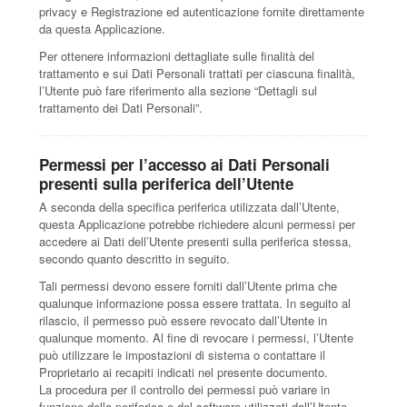
privacy e Registrazione ed autenticazione fornite direttamente
da questa Applicazione.
Per ottenere informazioni dettagliate sulle finalità del
trattamento e sui Dati Personali trattati per ciascuna finalità,
l’Utente può fare riferimento alla sezione “Dettagli sul
trattamento dei Dati Personali”.
Permessi per l’accesso ai Dati Personali
presenti sulla periferica dell’Utente
A seconda della specifica periferica utilizzata dall’Utente,
questa Applicazione potrebbe richiedere alcuni permessi per
accedere ai Dati dell’Utente presenti sulla periferica stessa,
secondo quanto descritto in seguito.
Tali permessi devono essere forniti dall’Utente prima che
qualunque informazione possa essere trattata. In seguito al
rilascio, il permesso può essere revocato dall’Utente in
qualunque momento. Al fine di revocare i permessi, l’Utente
può utilizzare le impostazioni di sistema o contattare il
Proprietario ai recapiti indicati nel presente documento.
La procedura per il controllo dei permessi può variare in
funzione della periferica e del software utilizzati dall’Utente.