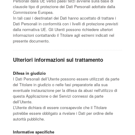
Personali dalla UE verso paesi terzi avviene sulla base di
clausole tipo di protezione dei Dati Personali adottate dalla
Commissione Europea.
In tali casi i destinatari dei Dati hanno accettato di trattare i
Dati Personali in conformità con i livelli di protezione previsti
dalla normativa UE. Gli Utenti possono richiedere ulteriori
informazioni contattando il Titolare agli estremi indicati nel
presente documento.
Ulteriori informazioni sul trattamento
Difesa in giudizio
I Dati Personali dell’Utente possono essere utilizzati da parte
del Titolare in giudizio o nelle fasi preparatorie alla sua
eventuale instaurazione per la difesa da abusi nell'utilizzo di
questa Applicazione o dei Servizi connessi da parte
dell’Utente.
L’Utente dichiara di essere consapevole che il Titolare
potrebbe essere obbligato a rivelare i Dati per ordine delle
autorità pubbliche.
Informative specifiche