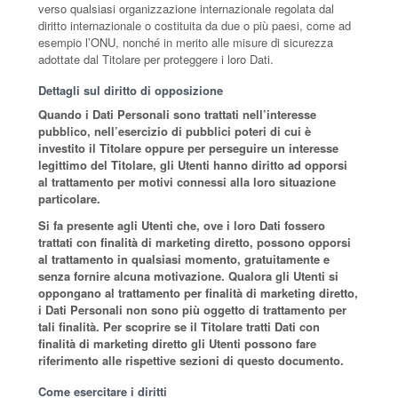
verso qualsiasi organizzazione internazionale regolata dal
diritto internazionale o costituita da due o più paesi, come ad
esempio l’ONU, nonché in merito alle misure di sicurezza
adottate dal Titolare per proteggere i loro Dati.
Dettagli sul diritto di opposizione
Quando i Dati Personali sono trattati nell’interesse
pubblico, nell’esercizio di pubblici poteri di cui è
investito il Titolare oppure per perseguire un interesse
legittimo del Titolare, gli Utenti hanno diritto ad opporsi
al trattamento per motivi connessi alla loro situazione
particolare.
Si fa presente agli Utenti che, ove i loro Dati fossero
trattati con finalità di marketing diretto, possono opporsi
al trattamento in qualsiasi momento, gratuitamente e
senza fornire alcuna motivazione. Qualora gli Utenti si
oppongano al trattamento per finalità di marketing diretto,
i Dati Personali non sono più oggetto di trattamento per
tali finalità. Per scoprire se il Titolare tratti Dati con
finalità di marketing diretto gli Utenti possono fare
riferimento alle rispettive sezioni di questo documento.
Come esercitare i diritti