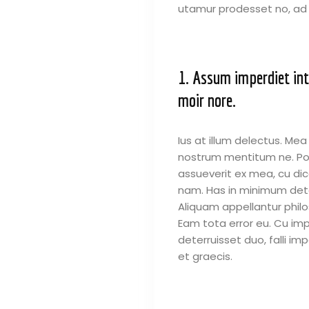
utamur prodesset no, ad
1. Assum imperdiet int
moir nore.
Ius at illum delectus. 
nostrum mentitum ne. P
assueverit ex mea, cu di
nam. Has in minimum dete
Aliquam appellantur philo
Eam tota error eu. Cu im
deterruisset duo, falli imp
et graecis.