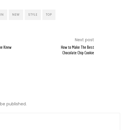
RN
NEW
STYLE
TOP
Next post
ne Knew
How to Make The Best
Chocolate Chip Cookie
 be published.